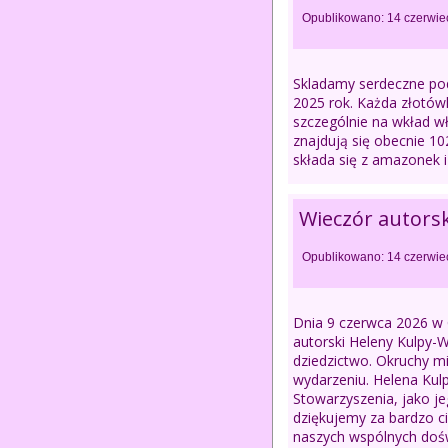
Opublikowano: 14 czerwie
Skladamy serdeczne po
2025 rok. Każda złotów
szczególnie na wkład w
znajdują się obecnie 1
składa się z amazonek i
Wieczór autorsk
Opublikowano: 14 czerwie
Dnia 9 czerwca 2026 w 
autorski Heleny Kulpy-
dziedzictwo. Okruchy m
wydarzeniu. Helena Kul
Stowarzyszenia, jako je
dziękujemy za bardzo c
naszych wspólnych dośw