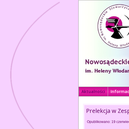
Aktualności
Informac
Prelekcja w Ze
Opublikowano: 19 czerwie