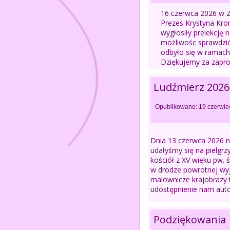
16 czerwca 2026 w
Prezes Krystyna Kr
wygłosiły prelekcję n
możliwośc sprawdzić
odbyło się w ramach 
Dziękujemy za zapro
Ludźmierz 2026
Opublikowano: 19 czerwie
Dnia 13 czerwca 2026 
udałyśmy się na pielgr
kościół z XV wieku pw.
w drodze powrotnej wyj
malownicze krajobrazy t
udostępnienie nam auto
Podziękowania