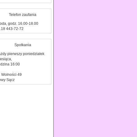
Telefon zaufania
oda, godz. 16.00-18.00
l.18 443-72-72
Spotkania
żdy pierwszy poniedziałek
esiąca,
dzina 16:00
. Wolności 49
owy Sącz