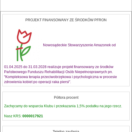
PROJEKT FINANSOWANY ZE ŚRODKÓW PFRON
Nowosądeckie Stowarzyszenie Amazonek od
01.04.2025 do 31.03.2028 realizuje projekt finansowany ze środków
Państwowego Funduszu Rehabilitacji Osób Niepełnosprawnych pn.
"Kompleksowa terapia przeciwobrzękowa i psychologiczna w procesie
zdrowienia kobiet po operacji raka piersi".
Półtora procent
Zachęcamy do wsparcia Klubu i przekazania 1,5% podatku na jego rzecz.
Nasz KRS:
0000017921
Telefon zaufania